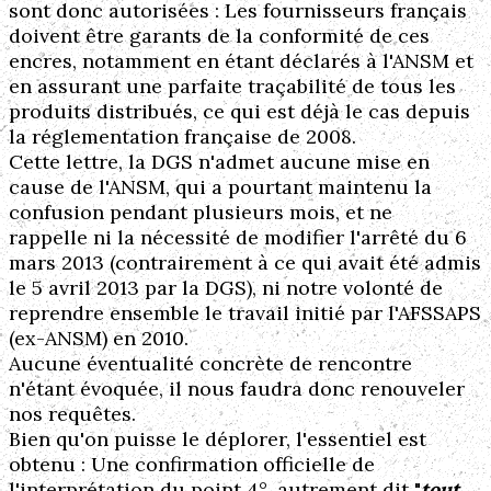
sont donc autorisées : Les fournisseurs français
doivent être garants de la conformité de ces
encres, notamment en étant déclarés à l'ANSM et
en assurant une parfaite traçabilité de tous les
produits distribués, ce qui est déjà le cas depuis
la réglementation française de 2008.
Cette lettre, la DGS n'admet aucune mise en
cause de l'ANSM, qui a pourtant maintenu la
confusion pendant plusieurs mois, et ne
rappelle ni la nécessité de modifier l'arrêté du 6
mars 2013 (contrairement à ce qui avait été admis
le 5 avril 2013 par la DGS), ni notre volonté de
reprendre ensemble le travail initié par l'AFSSAPS
(ex-ANSM) en 2010.
Aucune éventualité concrète de rencontre
n'étant évoquée, il nous faudra donc renouveler
nos requêtes.
Bien qu'on puisse le déplorer, l'essentiel est
obtenu : Une confirmation officielle de
l'interprétation du point 4°, autrement dit "
tout