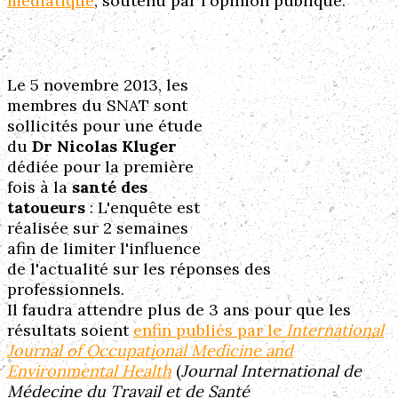
médiatique
, soutenu par l'opinion publique.
Le 5 novembre 2013, les
membres du SNAT sont
sollicités pour une étude
du
Dr Nicolas Kluger
dédiée pour la première
fois à la
santé des
tatoueurs
: L'enquête est
réalisée sur 2 semaines
afin de limiter l'influence
de l'actualité sur les réponses des
professionnels.
Il faudra attendre plus de 3 ans pour que les
résultats soient
enfin publiés par le
International
Journal of Occupational Medicine and
Environmental Health
(
Journal International de
Médecine du Travail et de Santé