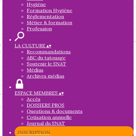
Hygiène
Formation Hygiène
Règlementation
Métier & formation
Profession
LA CULTURE
▴
▾
Recommandations
ABC du tatouage
Soutenir le SNAT
Médias
Archives médias
ESPACE MEMBRES
▴
▾
Accès
DOSSIERS PROS
Questions & documents
Cotisation annuelle
Journal du SNAT
INSCRIPTION