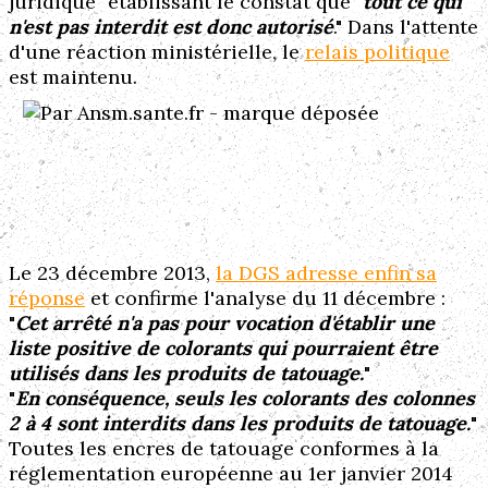
juridique" établissant le constat que "
tout ce qui
n'est pas interdit est donc autorisé
." Dans l'attente
d'une réaction ministérielle, le
relais politique
est maintenu.
Le 23 décembre 2013,
la DGS adresse enfin sa
réponse
et confirme l'analyse du 11 décembre :
"
Cet arrêté n'a pas pour vocation d'établir une
liste positive de colorants qui pourraient être
utilisés dans les produits de tatouage.
"
"
En conséquence, seuls les colorants des colonnes
2 à 4 sont interdits dans les produits de tatouage.
"
Toutes les encres de tatouage conformes à la
réglementation européenne au 1er janvier 2014