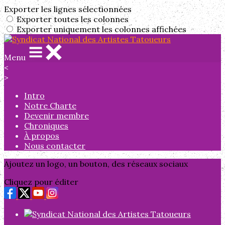
Exporter les lignes sélectionnées
Exporter toutes les colonnes
Exporter uniquement les colonnes affichées
Menu
<
>
Intro
Notre Charte
Devenir membre
Chroniques
À propos
Nous contacter
Ajoutez un logo, un bouton, des réseaux sociaux
Cliquez pour éditer