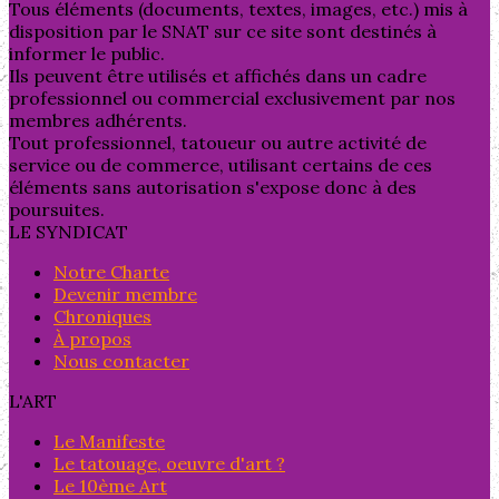
Tous éléments (documents, textes, images, etc.) mis à
disposition par le SNAT sur ce site sont destinés à
informer le public.
Ils peuvent être utilisés et affichés dans un cadre
professionnel ou commercial exclusivement par nos
membres adhérents.
Tout professionnel, tatoueur ou autre activité de
service ou de commerce, utilisant certains de ces
éléments sans autorisation s'expose donc à des
poursuites.
LE SYNDICAT
Notre Charte
Devenir membre
Chroniques
À propos
Nous contacter
L'ART
Le Manifeste
Le tatouage, oeuvre d'art ?
Le 10ème Art