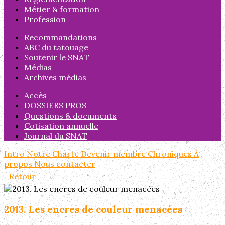
Métier & formation
Profession
Recommandations
ABC du tatouage
Soutenir le SNAT
Médias
Archives médias
Accès
DOSSIERS PROS
Questions & documents
Cotisation annuelle
Journal du SNAT
Intro
Notre Charte
Devenir membre
Chroniques
À
propos
Nous contacter
Retour
2013. Les encres de couleur menacées