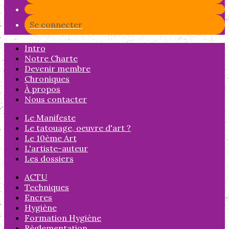
Se connecter
Intro
Notre Charte
Devenir membre
Chroniques
À propos
Nous contacter
Le Manifeste
Le tatouage, oeuvre d'art ?
Le 10ème Art
L'artiste-auteur
Les dossiers
ACTU
Techniques
Encres
Hygiène
Formation Hygiène
Règlementation