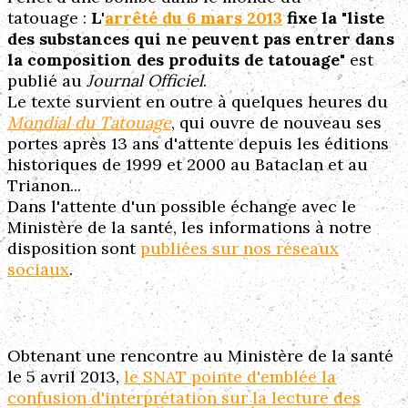
tatouage :
L'
arrêté du 6 mars 2013
fixe la "liste
des substances qui ne peuvent pas entrer dans
la composition des produits de tatouage"
est
publié au
Journal Officiel
.
Le texte survient en outre à quelques heures du
Mondial du Tatouage
, qui ouvre de nouveau ses
portes après 13 ans d'attente depuis les éditions
historiques de 1999 et 2000 au Bataclan et au
Trianon...
Dans l'attente d'un possible échange avec le
Ministère de la santé, les informations à notre
disposition sont
publiées sur nos réseaux
sociaux
.
Obtenant une rencontre au Ministère de la santé
le 5 avril 2013,
le SNAT pointe d'emblée la
confusion d'interprétation sur la lecture des