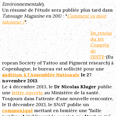
Environnementale
).
Un résumé de l'étude sera publiée plus tard dans
Tatouage Magazine
en 2017 : "
Comment va mon
tatoueur ?
".
De retour
du 1er
Congrès
de
l'ESTP
(Eu
ropean Society of Tattoo and Pigment research) à
Copenhague, le bureau est sollicité pour une
audition à l'Assemblée Nationale
le 27
novembre 2013
.
Le 4 décembre 2013, le
Dr Nicolas Kluger
publie
une
lettre ouverte
au Ministère de la santé.
Toujours dans l'attente d'une nouvelle rencontre,
le 11 décembre 2013, le SNAT publie un
communiqué
mettant en lumière une "faille