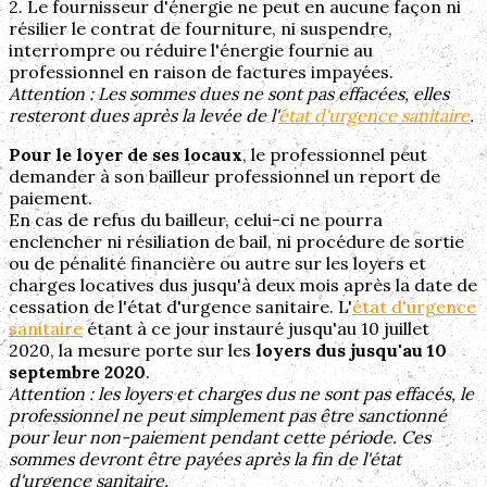
2. Le fournisseur d'énergie ne peut en aucune façon ni
résilier le contrat de fourniture, ni suspendre,
interrompre ou réduire l'énergie fournie au
professionnel en raison de factures impayées.
Attention : Les sommes dues ne sont pas effacées, elles
resteront dues après la levée de l'
état d'urgence sanitaire
.
Pour le loyer de ses locaux
, le professionnel peut
demander à son bailleur professionnel un report de
paiement.
En cas de refus du bailleur, celui-ci ne pourra
enclencher ni résiliation de bail, ni procédure de sortie
ou de pénalité financière ou autre sur les loyers et
charges locatives dus jusqu'à deux mois après la date de
cessation de l'état d'urgence sanitaire. L'
état d'urgence
sanitaire
étant à ce jour instauré jusqu'au 10 juillet
2020, la mesure porte sur les
loyers dus jusqu'au 10
septembre 2020
.
Attention : les loyers et charges dus ne sont pas effacés, le
professionnel ne peut simplement pas être sanctionné
pour leur non-paiement pendant cette période. Ces
sommes devront être payées après la fin de l'état
d'urgence sanitaire.