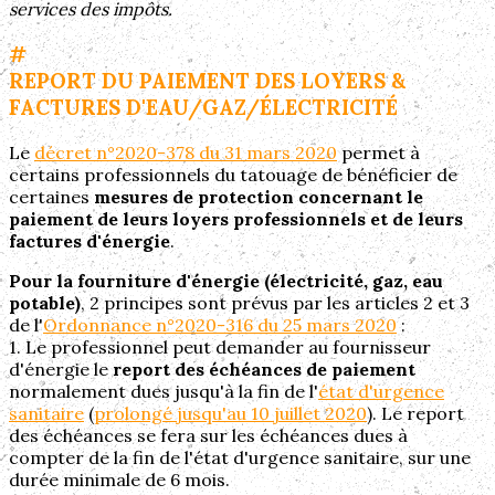
services des impôts.
#
REPORT DU PAIEMENT DES LOYERS &
FACTURES D'EAU/GAZ/ÉLECTRICITÉ
Le
décret n°2020-378 du 31 mars 2020
permet à
certains professionnels du tatouage de bénéficier de
certaines
mesures de protection concernant le
paiement de leurs loyers professionnels et de leurs
factures d'énergie
.
Pour la fourniture d'énergie (électricité, gaz, eau
potable)
, 2 principes sont prévus par les articles 2 et 3
de l'
Ordonnance n°2020-316 du 25 mars 2020
:
1. Le professionnel peut demander au fournisseur
d'énergie le
report des échéances de paiement
normalement dues jusqu'à la fin de l'
état d'urgence
sanitaire
(
prolongé jusqu'au 10 juillet 2020
). Le report
des échéances se fera sur les échéances dues à
compter de la fin de l'état d'urgence sanitaire, sur une
durée minimale de 6 mois.