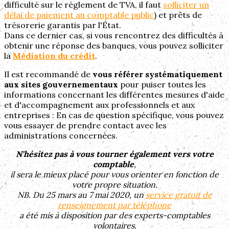
difficulté sur le règlement de TVA, il faut
solliciter un
délai de paiement au comptable public
) et prêts de
trésorerie garantis par l'État.
Dans ce dernier cas, si vous rencontrez des difficultés à
obtenir une réponse des banques, vous pouvez solliciter
la
Médiation du crédit
.
Il est recommandé de
vous référer systématiquement
aux sites gouvernementaux
pour puiser toutes les
informations concernant les différentes mesures d'aide
et d'accompagnement aux professionnels et aux
entreprises : En cas de question spécifique, vous pouvez
vous essayer de prendre contact avec les
administrations concernées.
N'hésitez pas à vous tourner également vers votre
comptable
,
il sera le mieux placé pour vous orienter en fonction de
votre propre situation.
NB. Du 25 mars au 7 mai 2020, un
service gratuit de
renseignement par téléphone
a été mis à disposition par des experts-comptables
volontaires.