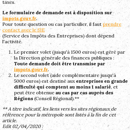
taxes.
Le formulaire de demande est à disposition sur
impots.gouv.fr
.
Pour toute question ou cas particulier, il faut
prendre
contact avec le SIE
(Service des Impôts des Entreprises) dont dépend
l'activité.
Le premier volet (jusqu'à 1500 euros) est géré par
la Direction générale des finances publiques :
Toute demande doit être transmise par
impots.gouv.fr
.
Le second volet (aide complémentaire jusqu'à
5000 euros) est destiné aux
entreprises en grande
difficulté qui comptent au moins 1 salarié
, et
peut être obtenue
au cas par cas auprès des
Régions
(Conseil Régional).**
** A titre indicatif, les liens vers les sites régionaux de
référence pour la métropole sont listés à la fin de cet
article.
Edit 02/04/2020 :