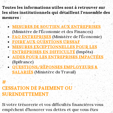
Toutes les informations utiles sont à retrouver sur
les sites institutionnels qui détaillent l'ensemble des
mesures :
MESURES DE SOUTIEN AUX ENTREPRISES
(Ministère de l'Économie et des Finances)
FAQ ENTREPRISES
(Ministère de l'Économie)
FOIRE AUX QUESTIONS URSSAF
MESURES EXCEPTIONNELLES POUR LES
ENTREPRISES EN DIFFICULTÉ
(Impôts)
AIDES POUR LES ENTREPRISES IMPACTÉES
(Bpifrance)
QUESTIONS/RÉPONSES EMPLOYEURS &
SALARIÉS
(Ministère du Travail)
#
CESSATION DE PAIEMENT OU
SURENDETTEMENT
Si votre trésorerie et vos difficultés financières vous
empêchent d'honorer vos dettes et que vous êtes