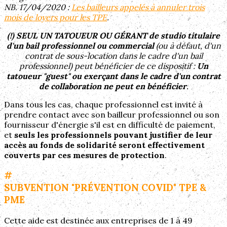
NB. 17/04/2020 :
Les bailleurs appelés à annuler trois
mois de loyers pour les TPE
.
(!) SEUL UN TATOUEUR OU GÉRANT de studio titulaire
d'un bail professionnel ou commercial
(ou à défaut, d'un
contrat de sous-location dans le cadre d'un bail
professionnel) peut bénéficier de ce dispositif :
Un
tatoueur "guest" ou exerçant dans le cadre d'un contrat
de collaboration ne peut en bénéficier
.
Dans tous les cas, chaque professionnel est invité à
prendre contact avec son bailleur professionnel ou son
fournisseur d'énergie s'il est en difficulté de paiement,
et
seuls les professionnels pouvant justifier de leur
accès au fonds de solidarité seront effectivement
couverts par ces mesures de protection
.
#
SUBVENTION "PRÉVENTION COVID" TPE &
PME
Cette aide est destinée aux entreprises de 1 à 49