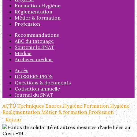
Formation Hygiène
Règlementation
Métier & formation
Profession
Recommandations
ABC du tatouage
Soutenir le SNAT
Médias
Archives médias
Accès
DOSSIERS PROS
Questions & documents
Cotisation annuelle
Journal du SNAT
ACTU
Techniques
Encres
Hygiène
Formation Hygiène
Règlementation
Métier & formation
Profession
Retour