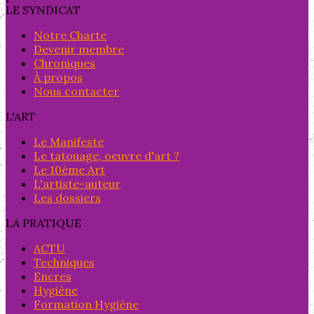
LE SYNDICAT
Notre Charte
Devenir membre
Chroniques
À propos
Nous contacter
L'ART
Le Manifeste
Le tatouage, oeuvre d'art ?
Le 10ème Art
L'artiste-auteur
Les dossiers
LA PRATIQUE
ACTU
Techniques
Encres
Hygiène
Formation Hygiène