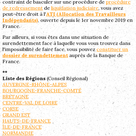
contraint de basculer sur une procédure de
procédure
de redressement
de
liquidation judiciaire
, vous avez
peut-être droit à l'
ATI (Allocation des Travailleurs
Indépendants)
, ouverte depuis le 1er novembre 2019 en
France.
Par ailleurs, si vous êtes dans une situation de
surendettement face à laquelle vous vous trouvez dans
l'impossibilité de faire face, vous pouvez
constituer un
dossier de surendettement
auprès de la Banque de
France.
**
Liste des Régions
(Conseil Régional)
AUVERGNE-RHÔNE-ALPES
BOURGOGNE-FRANCHE-COMTÉ
BRETAGNE
CENTRE-VAL DE LOIRE
CORSE
GRAND EST
HAUTS-DE-FRANCE
ÎLE-DE-FRANCE
NORMANDIE