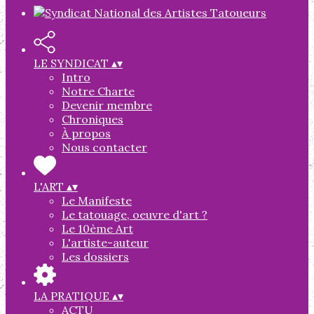
LE SYNDICAT
▴
▾
Intro
Notre Charte
Devenir membre
Chroniques
À propos
Nous contacter
L'ART
▴
▾
Le Manifeste
Le tatouage, oeuvre d'art ?
Le 10ème Art
L'artiste-auteur
Les dossiers
LA PRATIQUE
▴
▾
ACTU