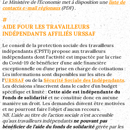
Le Ministère de l'Économie met à disposition une
liste de
contacts e-mail régionaux
(PDF) .
#
AIDE POUR LES TRAVAILLEURS
INDÉPENDANTS AFFILIÉS URSSAF
Le conseil de la protection sociale des travailleurs
indépendants (CPSTI) propose aux travailleurs
indépendants dont l'activité est impactée par la crise
du Covid-19 de bénéficier d’une aide financière
exceptionnelle ou d’une prise en charge de cotisations :
Les informations sont disponibles sur les sites de
l'
URSSAF
ou de la
Sécurité Sociale des Indépendants
.
Les décisions s’inscrivent dans le cadre d’un budget
spécifique et limité :
Cette aide est indépendante du
Fonds de solidarité
et ne constitue donc en aucune
manière un droit. Les demandes doivent être motivées
et ne pourront faire l’objet d’aucun recours.
NB. L’aide au titre de l’action sociale n’est accessible
qu’aux travailleurs indépendants
ne pouvant pas
bénéficier de l’aide du fonds de solidarité
gérée par les