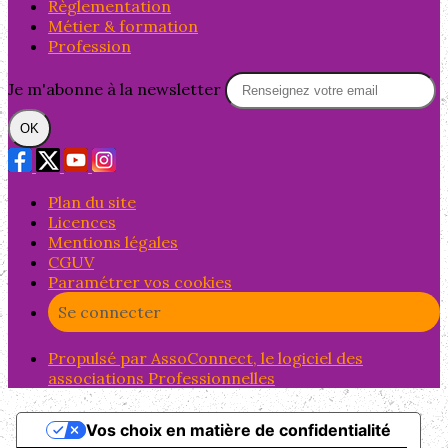
Règlementation
Métier & formation
Profession
Je m'abonne à la newsletter
OK
Plan du site
Licences
Mentions légales
CGUV
Paramétrer vos cookies
Se connecter
Propulsé par AssoConnect, le logiciel des
associations Professionnelles
Vos choix en matière de confidentialité