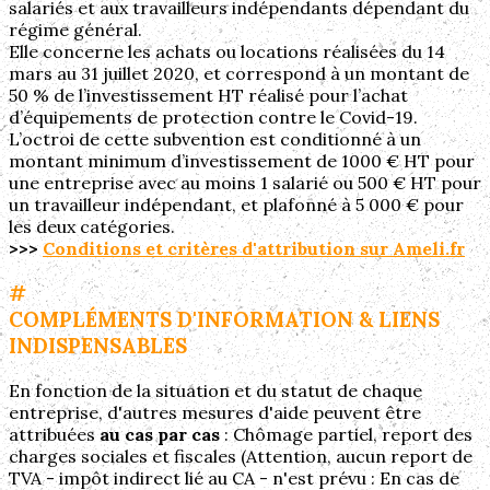
salariés et aux travailleurs indépendants dépendant du
régime général.
Elle concerne les achats ou locations réalisées du 14
mars au 31 juillet 2020, et correspond à un montant de
50 % de l’investissement HT réalisé pour l’achat
d’équipements de protection contre le Covid-19.
L’octroi de cette subvention est conditionné à un
montant minimum d’investissement de 1000 € HT pour
une entreprise avec au moins 1 salarié ou 500 € HT pour
un travailleur indépendant, et plafonné à 5 000 € pour
les deux catégories.
>>>
Conditions et critères d'attribution sur Ameli.fr
#
COMPLÉMENTS D'INFORMATION & LIENS
INDISPENSABLES
En fonction de la situation et du statut de chaque
entreprise, d'autres mesures d'aide peuvent être
attribuées
au cas par cas
: Chômage partiel, report des
charges sociales et fiscales (Attention, aucun report de
TVA - impôt indirect lié au CA - n'est prévu : En cas de