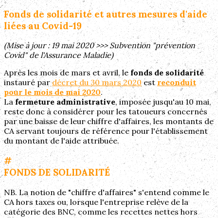
Fonds de solidarité et autres mesures d'aide
liées au Covid-19
(Mise à jour : 19 mai 2020 >>> Subvention "prévention
Covid" de l'Assurance Maladie)
Après les mois de mars et avril, le
fonds de solidarité
instauré par
décret du 30 mars 2020
est
reconduit
pour le mois de mai 2020
.
La
fermeture administrative
, imposée jusqu'au 10 mai,
reste donc à considérer pour les tatoueurs concernés
par une baisse de leur chiffre d'affaires, les montants de
CA servant toujours de référence pour l'établissement
du montant de l'aide attribuée.
#
FONDS DE SOLIDARITÉ
NB. La notion de "chiffre d'affaires" s'entend comme le
CA hors taxes ou, lorsque l'entreprise relève de la
catégorie des BNC, comme les recettes nettes hors